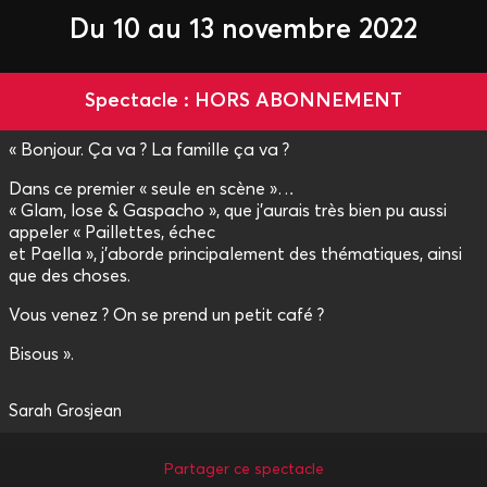
Du 10 au 13 novembre 2022
Spectacle : HORS ABONNEMENT
« Bonjour. Ça va ? La famille ça va ?
Dans ce premier « seule en scène »…
« Glam, lose & Gaspacho », que j’aurais très bien pu aussi
appeler « Paillettes, échec
et Paella », j'aborde principalement des thématiques, ainsi
que des choses.
Vous venez ? On se prend un petit café ?
Bisous ».
Sarah Grosjean
Partager ce spectacle