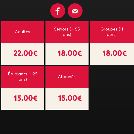
Séniors (+ 65
Groupes (11
Adultes
ans)
pers)
22.00€
18.00€
18.00€
Étudiants (- 25
Abonnés
ans)
15.00€
15.00€