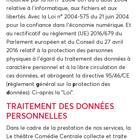
modifiée par la loi n° 2004-801 du 6 août 2004
relative à l’informatique, aux fichiers et aux
libertés. Avec la Loi n° 2004-575 du 21 juin 2004
pour la confiance dans l’économie numérique. Et
au rectificatif au règlement (UE) 2016/679 du
Parlement européen et du Conseil du 27 avril
2016 relatif à la protection des personnes
physiques à l’égard du traitement des données à
caractère personnel et à la libre circulation de
ces données, et abrogeant la directive 95/46/CE
(
r
èglement
g
énéral sur la
p
rotection des
d
onnées). Ci-après la "Loi".
TRAITEMENT DES DONNÉES
PERSONNELLES
Dans le cadre de la prestation de nos services, la
Le théâtre Comédie Centrale collecte et traite