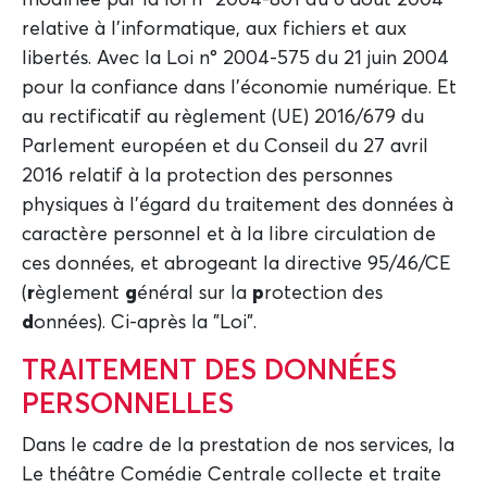
modifiée par la loi n° 2004-801 du 6 août 2004
relative à l’informatique, aux fichiers et aux
libertés. Avec la Loi n° 2004-575 du 21 juin 2004
pour la confiance dans l’économie numérique. Et
au rectificatif au règlement (UE) 2016/679 du
Parlement européen et du Conseil du 27 avril
2016 relatif à la protection des personnes
physiques à l’égard du traitement des données à
caractère personnel et à la libre circulation de
ces données, et abrogeant la directive 95/46/CE
(
r
èglement
g
énéral sur la
p
rotection des
d
onnées). Ci-après la "Loi".
TRAITEMENT DES DONNÉES
PERSONNELLES
Dans le cadre de la prestation de nos services, la
Le théâtre Comédie Centrale collecte et traite