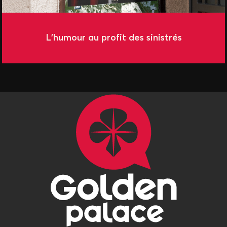
it des sinistrés
Back to live ! Ba