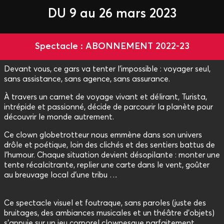
DU 9 au 26 mars 2023
Spectacle : ABONNEMENT 2022-23
Devant vous, ce gars va tenter l’impossible : voyager seul,
sans assistance, sans agence, sans assurance.
À travers un carnet de voyage vivant et délirant, Turista,
intrépide et passionné, décide de parcourir la planète pour
découvrir le monde autrement.
Ce clown globetrotteur nous emmène dans son univers
drôle et poétique, loin des clichés et des sentiers battus de
l’humour. Chaque situation devient désopilante : monter une
tente récalcitrante, replier une carte dans le vent, goûter
au breuvage local d’une tribu …
Ce spectacle visuel et foutraque, sans paroles (juste des
bruitages, des ambiances musicales et un théâtre d’objets)
s'appuie sur un jeu corporel clownesque parfaitement