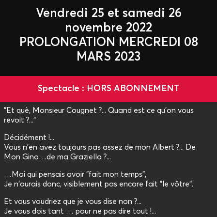
Vendredi 25 et samedi 26
novembre 2022
PROLONGATION MERCREDI 08
MARS 2023
Spectacle : HORS ABONNEMENT
"Et què, Monsieur Cougnet ?... Quand est ce qu'on vous
revoit ?..."
Décidément !...
Vous n'en avez toujours pas assez de mon Albert ?... De
Mon Gino…de ma Graziella ?...
…Moi qui pensais avoir "fait mon temps",
Je n'aurais donc, visiblement pas encore fait "le vôtre".
Et vous voudriez que je vous dise non ?...
Je vous dois tant … pour ne pas dire tout !...