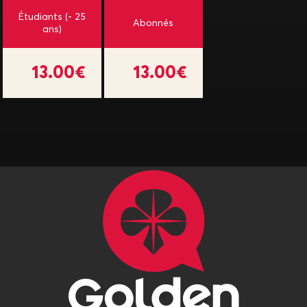
Étudiants (- 25
Abonnés
ans)
13.00€
13.00€