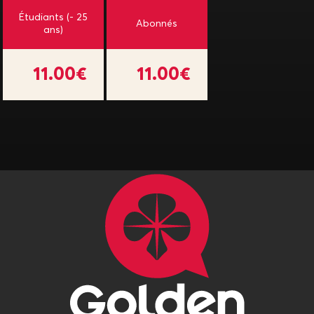
Étudiants (- 25
Abonnés
ans)
11.00€
11.00€