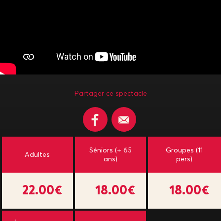
Partager ce spectacle
Séniors (+ 65
Groupes (11
Adultes
ans)
pers)
22.00€
18.00€
18.00€