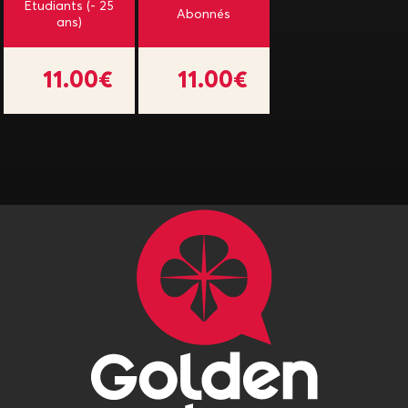
Étudiants (- 25
Abonnés
ans)
11.00€
11.00€