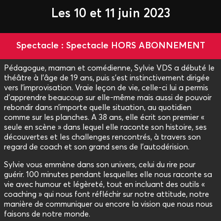
Les 10 et 11 juin 2023
Spectacle : Spectacle HORS ABONNEMENT
Pédagogue, maman et comédienne, Sylvie VDS a débuté le
théâtre à l’âge de 19 ans, puis s'est instinctivement dirigée
vers l’improvisation. Vraie leçon de vie, celle-ci lui a permis
d’apprendre beaucoup sur elle-même mais aussi de pouvoir
rebondir dans n’importe quelle situation, au quotidien
comme sur les planches. A 38 ans, elle écrit son premier «
seule en scène » dans lequel elle raconte son histoire, ses
découvertes et les challenges rencontrés, à travers son
regard de coach et son grand sens de l’autodérision.
Sylvie vous emmène dans son univers, celui du rire pour
guérir. 100 minutes pendant lesquelles elle nous raconte sa
vie avec humour et légèreté, tout en incluant des outils «
coaching » qui nous font réfléchir sur notre attitude, notre
manière de communiquer ou encore la vision que nous nous
faisons de notre monde.