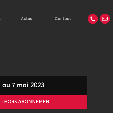
t
Actus
Contact
 au 7 mai 2023
le : HORS ABONNEMENT