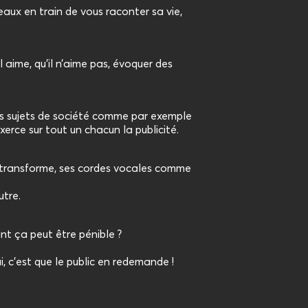
ux en train de vous raconter sa vie,
il aime, qu’il n’aime pas, évoquer des
rais sujets de société comme par exemple
exerce sur tout un chacun la publicité.
se transforme, ses cordes vocales comme
utre.
nt ça peut être pénible ?
lui, c’est que le public en redemande !