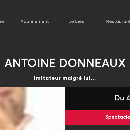
he
Abonnement
Le Lieu
Restauran
ANTOINE DONNEAUX
Imitateur malgré lui...
Du 4
Spectac