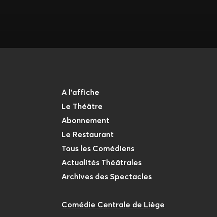
A l'affiche
Le Théâtre
Abonnement
Le Restaurant
Tous les Comédiens
Actualités Théâtrales
Archives des Spectacles
Comédie Centrale de Liège