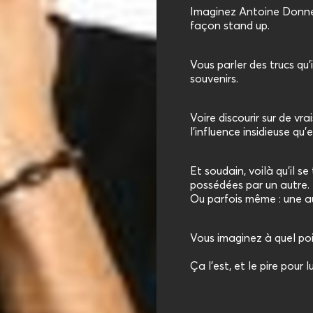
Imaginez Antoine Donnea
façon stand up.
Vous parler des trucs qu’
souvenirs.
Voire discourir sur de v
l’influence insidieuse qu’
Et soudain, voilà qu’il 
possédées par un autre.
Ou parfois même : une a
Vous imaginez à quel poi
Ça l’est, et le pire pour 