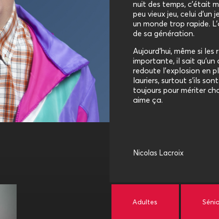
nuit des temps, c’était 
peu vieux jeu, celui d’
un monde trop rapide. L’a
de sa génération.
Aujourd’hui, même si les
importante, il sait qu’un 
redoute l’explosion en pl
lauriers, surtout s’ils son
toujours pour mériter ch
aime ça.
Nicolas Lacroix
Adultes
Séni