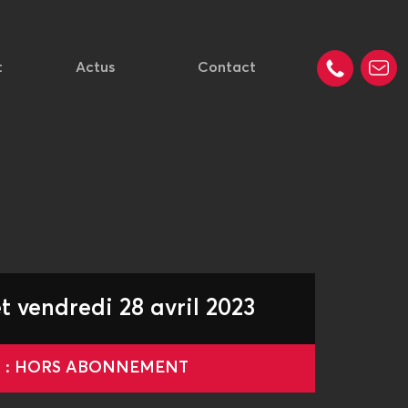
t
Actus
Contact
et vendredi 28 avril 2023
le : HORS ABONNEMENT