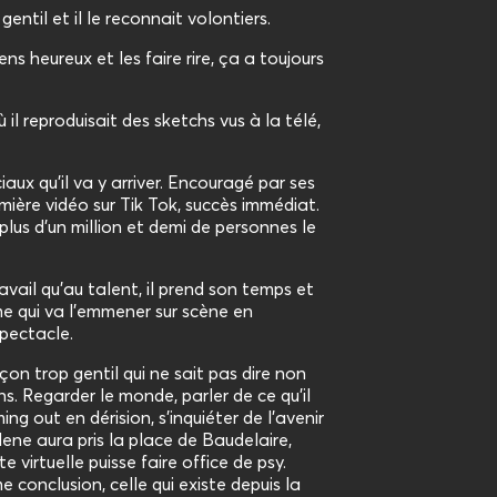
gentil et il le reconnait volontiers.
ens heureux et les faire rire, ça a toujours
 il reproduisait des sketchs vus à la télé,
iaux qu’il va y arriver. Encouragé par ses
emière vidéo sur Tik Tok, succès immédiat.
plus d’un million et demi de personnes le
avail qu’au talent, il prend son temps et
e qui va l’emmener sur scène en
spectacle.
rçon trop gentil qui ne sait pas dire non
s. Regarder le monde, parler de ce qu’il
ng out en dérision, s’inquiéter de l’avenir
ne aura pris la place de Baudelaire,
e virtuelle puisse faire office de psy.
e conclusion, celle qui existe depuis la