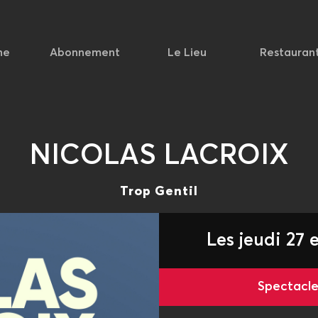
he
Abonnement
Le Lieu
Restauran
NICOLAS LACROIX
Trop Gentil
Les jeudi 27 
Spectac