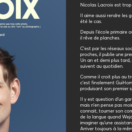
Nicolas Lacroix est trop 
Il aime aussi rendre les g
été le cas.
Depuis l’école primaire où
il rêve de planches.
C’est par les réseaux soc
proches, il publie une pr
Un an et demi plus tard, 
suivent au quotidien.
Comme il croit plus au tr
c’est finalement GuiHom
produisant son premier 
Il y est question d’un ga
mais n’en pense pas moin
connait, tourner son comi
de la langue quand Wejde
imaginer qu’une assistant
Arriver toujours à la mêm