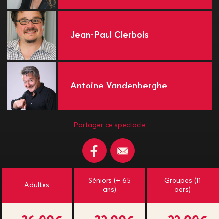
Jean-Paul Clerbois
Antoine Vandenberghe
Partager ce spectacle
Séniors (+ 65
Groupes (11
Adultes
ans)
pers)