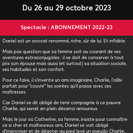
Du 26 au 29 octobre 2023
Spectacle : ABONNEMENT 2022-23
Daniel est un avocat renommé, riche, sûr de lui. Et infidèle.
Mais pas question que sa femme soit au courant de ses
aventures extraconjugales : il se doit de conserver à tout
prix son épouse mais aussi (et surtout) sa situation sociale,
ses habitudes et son confort.
Pour ce faire, il s’invente un ami imaginaire, Charlie, l’alibi
parfait pour “couvrir” les soirées qu’il passe avec ses
maîtresses.
Car Daniel se dit obligé de tenir compagnie à ce pauvre
Charlie, qui serait en plein désarroi amoureux.
Mais le jour où Catherine, sa femme, insiste pour connaître
ce si cher et malheureux ami, Daniel se voit obligé
d’improviser et de dégoter au pied levé un pseudo Charlie,