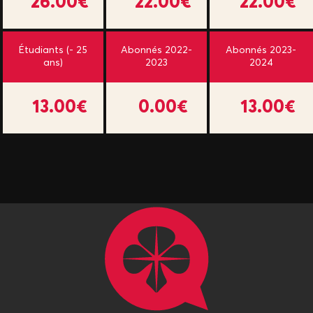
26.00€
22.00€
22.00€
Étudiants (- 25
Abonnés 2022-
Abonnés 2023-
ans)
2023
2024
13.00€
0.00€
13.00€