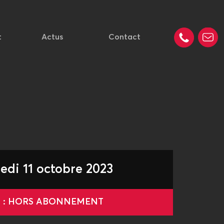
t
Actus
Contact
edi 11 octobre 2023
le : HORS ABONNEMENT