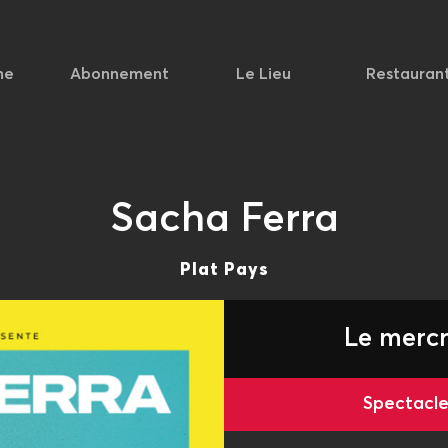
he
Abonnement
Le Lieu
Restauran
Sacha Ferra
Plat Pays
Le mercr
Spectac