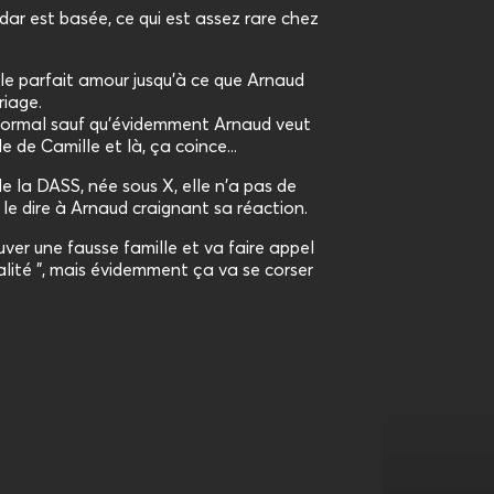
dar est basée, ce qui est assez rare chez
 le parfait amour jusqu'à ce que Arnaud
iage.
anormal sauf qu'évidemment Arnaud veut
e de Camille et là, ça coince...
e la DASS, née sous X, elle n'a pas de
 le dire à Arnaud craignant sa réaction.
uver une fausse famille et va faire appel
lité ", mais évidemment ça va se corser