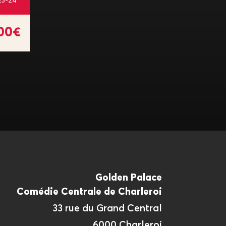
23-24
.00€
Golden Palace
Comédie Centrale de Charleroi
33 rue du Grand Central
6000 Charleroi