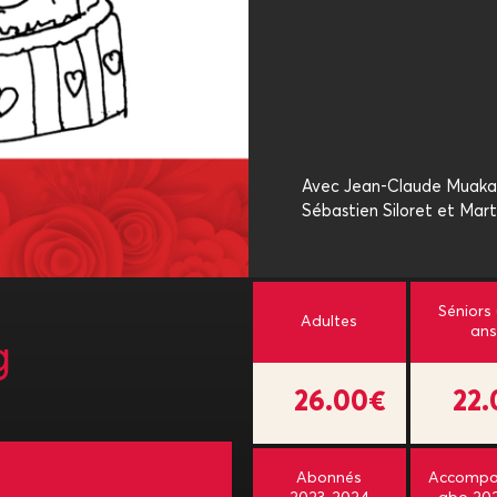
Avec Jean-Claude Muaka, 
Sébastien Siloret et Mart
Séniors
Adultes
ans
g
26.00€
22
Abonnés
Accompa