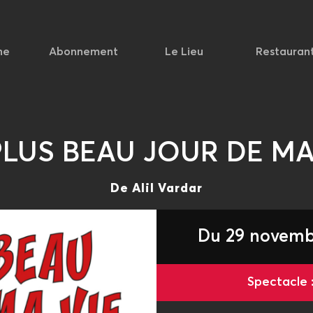
he
Abonnement
Le Lieu
Restauran
PLUS BEAU JOUR DE MA
De Alil Vardar
Du 29 novemb
Spectacle