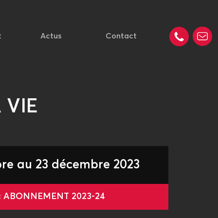
t
Actus
Contact
 VIE
re au 23 décembre 2023
 : ABONNEMENT 2023-24