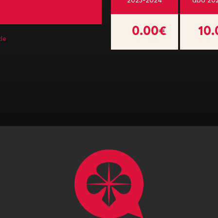
2023-2024
abo 20
0.00€
10
le