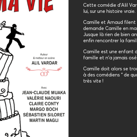
Cette comédie d'Alil Var
lui, sur une histoire vraie.
Camille et Arnaud filent
demande Camille en mar
Jusque là rien de bien 
enfin rencontrer la famill
Camille est une enfant d
famille et n'a jamais osé
Camille doit alors se tro
à des comédiens " de qua
très vite !