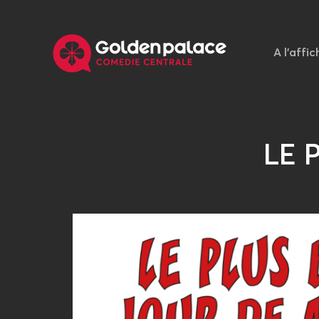
A l'affic
LE 