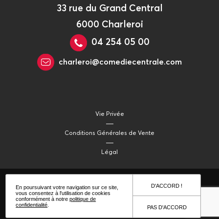
33 rue du Grand Central
6000 Charleroi
04 254 05 00
charleroi@comediecentrale.com
Vie Privée
Conditions Générales de Vente
Légal
D'ACCORD !
En poursuivant votre navigation sur ce site,
vous consentez à l'utilisation de cookies
conformément à notre
politique de
confidentialité
.
PAS D'ACCORD
© 2021 Comédie Centrale Productions
- site web - Hypnotized