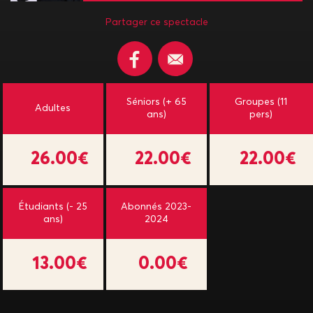
Partager ce spectacle
Séniors (+ 65
Groupes (11
Adultes
ans)
pers)
26.00€
22.00€
22.00€
Étudiants (- 25
Abonnés 2023-
ans)
2024
13.00€
0.00€