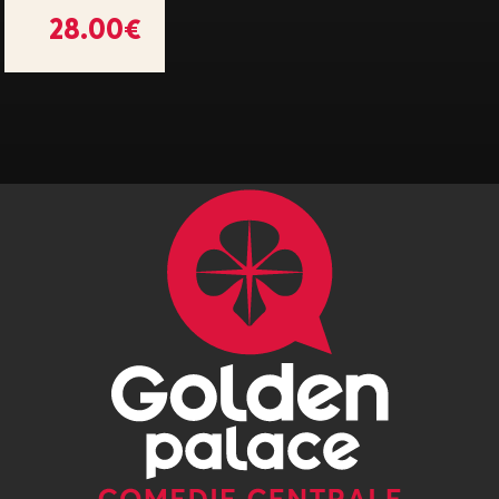
28.00€