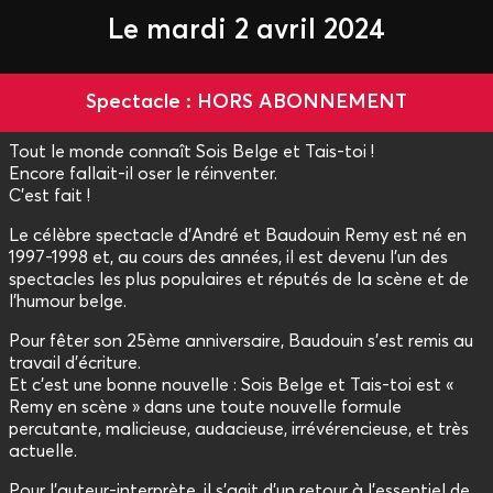
Le mardi 2 avril 2024
Spectacle : HORS ABONNEMENT
Tout le monde connaît Sois Belge et Tais-toi !
Encore fallait-il oser le réinventer.
C’est fait !
Le célèbre spectacle d’André et Baudouin Remy est né en
1997-1998 et, au cours des années, il est devenu l’un des
spectacles les plus populaires et réputés de la scène et de
l’humour belge.
Pour fêter son 25ème anniversaire, Baudouin s’est remis au
travail d’écriture.
Et c’est une bonne nouvelle : Sois Belge et Tais-toi est «
Remy en scène » dans une toute nouvelle formule
percutante, malicieuse, audacieuse, irrévérencieuse, et très
actuelle.
Pour l’auteur-interprète, il s’agit d’un retour à l’essentiel de