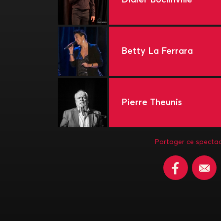
Betty La Ferrara
Pierre Theunis
Partager ce spectac