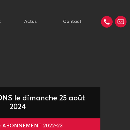
t
Actus
Contact
S le dimanche 25 août
2024
 : ABONNEMENT 2022-23