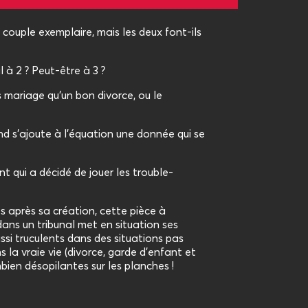
 couple exemplaire, mais les deux font-ils
l à 2 ? Peut-être à 3 ?
 mariage qu’un bon divorce, ou le
nd s’ajoute à l’équation une donnée qui se
t qui a décidé de jouer les trouble-
 après sa création, cette pièce à
dans un tribunal met en situation ses
si truculents dans des situations pas
 la vraie vie (divorce, garde d’enfant et
bien désopilantes sur les planches !