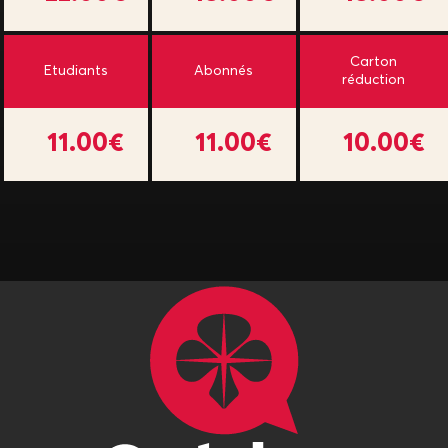
Carton
Etudiants
Abonnés
réduction
11.00€
11.00€
10.00€