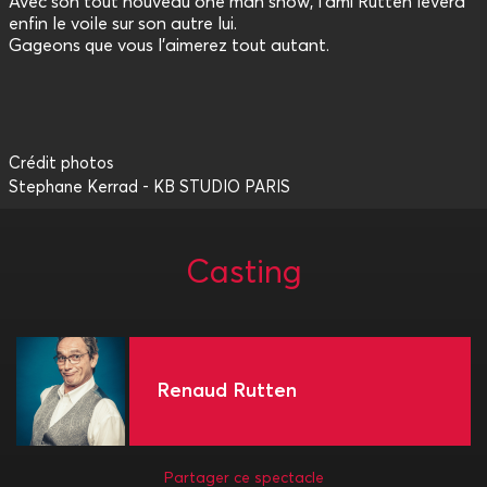
Avec son tout nouveau one man show, l’ami Rutten lèvera
enfin le voile sur son autre lui.
Gageons que vous l’aimerez tout autant.
Crédit photos
Stephane Kerrad - KB STUDIO PARIS
Casting
Renaud Rutten
Partager ce spectacle