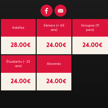
Séniors (+ 65
Groupes (11
Adultes
ans)
pers)
28.00€
24.00€
24.00€
Étudiants (- 25
Abonnés
ans)
24.00€
24.00€