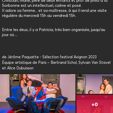
Christian, marié, père de deux enfants et prof de philo à la
Sorbonne est un intellectuel, calme et posé.
Il adore sa femme... et sa maîtresse, à qui il rend une visite
régulière du mercredi 15h au vendredi 15h.
Entre les deux, il y a Patricia, très bien organisée, jusqu'au
jour où ...
de Jérôme Paquatte - Sélection festival Avignon 2023
Équipe artistique de Paris – Bertrand Schol, Sylvain Van Stavel
et Alice Dubuisson