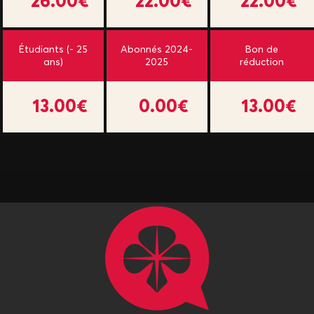
26.00€
22.00€
22.00€
Étudiants (- 25
Abonnés 2024-
Bon de
ans)
2025
réduction
13.00€
0.00€
13.00€