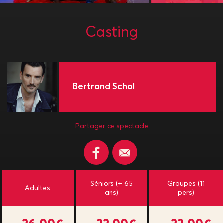
Casting
Bertrand Schol
Partager ce spectacle
Séniors (+ 65
Groupes (11
Adultes
ans)
pers)