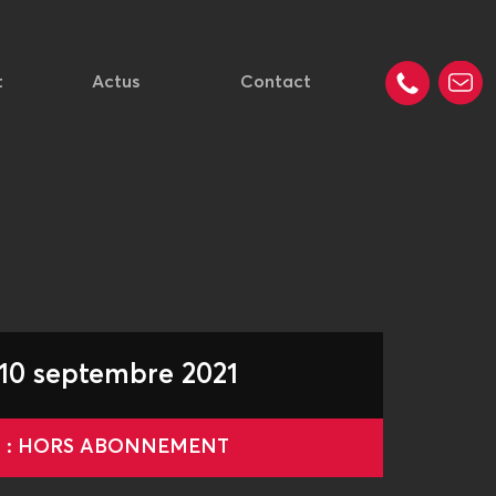
t
Actus
Contact
t 10 septembre 2021
le : HORS ABONNEMENT