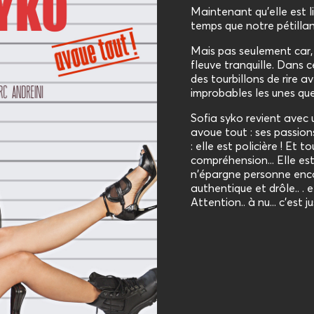
Maintenant qu’elle est lib
temps que notre pétillan
Mais pas seulement car, 
fleuve tranquille. Dans 
des tourbillons de rire a
improbables les unes que 
Sofia syko revient avec 
avoue tout : ses passions,
: elle est policière ! Et 
compréhension... Elle est 
n'épargne personne enco
authentique et drôle.. . e
Attention.. à nu... c'est 