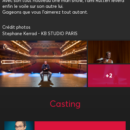
Avec son tout nouveau one man show, l’ami Rutten lèvera
enfin le voile sur son autre lui.
Gageons que vous l’aimerez tout autant.
Crédit photos
Stephane Kerrad - KB STUDIO PARIS
Casting