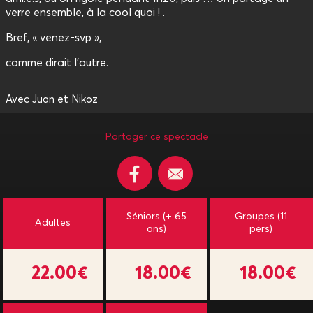
verre ensemble, à la cool quoi ! .
Bref, « venez-svp »,
comme dirait l’autre.
Avec Juan et Nikoz
Partager ce spectacle
Séniors (+ 65
Groupes (11
Adultes
ans)
pers)
22.00€
18.00€
18.00€