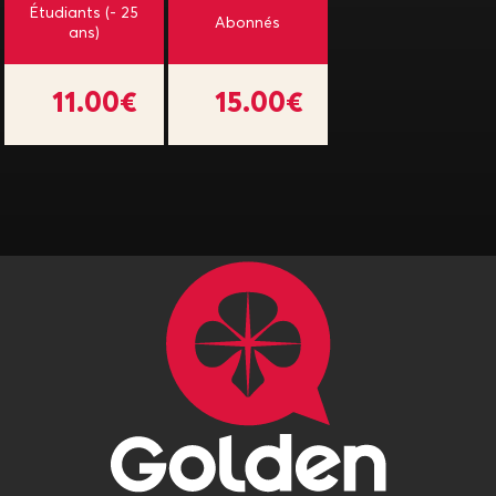
Étudiants (- 25
Abonnés
ans)
11.00€
15.00€