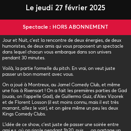
Le jeudi 27 février 2025
Spectacle : HORS ABONNEMENT
Jour et Nuit, c’est la rencontre de deux énergies, de deux
humoristes, de deux amis qui vous proposent un spectacle
dans lequel chacun vous embarque dans son univers
pendant 30 minutes.
Voilà, la partie formelle du pitch. En vrai, on veut juste
passer un bon moment avec vous.
On a joué à Montreux, au Jamel Comedy Club, et même
une fois à Rixensart ! On a fait les premières parties de Gad
(ouais, on l’appelle Gad), de Guillermo Guiz, d’Alex Vizorek
et de Florent Losson (il est moins connu, mais il est très
marrant, allez le voir), et on gère même un peu les deux
Kings Comedy Clubs.
L’idée de ce show, c’est juste de passer une soirée entre
ami.e.s, où on rigole pendant 1h20, puis … on partage un