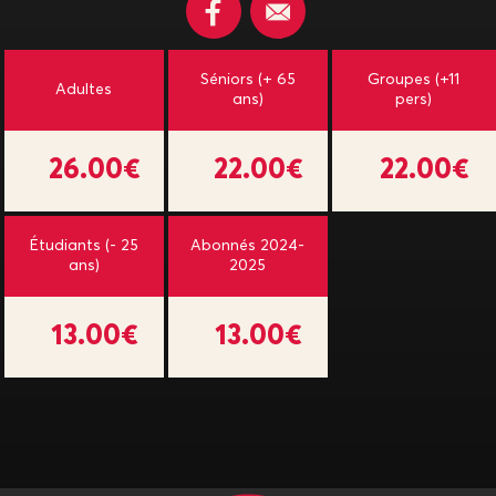
Séniors (+ 65
Groupes (+11
Adultes
ans)
pers)
26.00€
22.00€
22.00€
Étudiants (- 25
Abonnés 2024-
ans)
2025
13.00€
13.00€