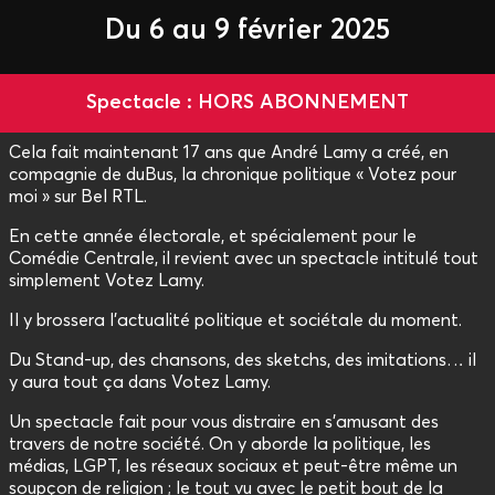
Du 6 au 9 février 2025
Spectacle : HORS ABONNEMENT
Cela fait maintenant 17 ans que André Lamy a créé, en
compagnie de duBus, la chronique politique « Votez pour
moi » sur Bel RTL.
En cette année électorale, et spécialement pour le
Comédie Centrale, il revient avec un spectacle intitulé tout
simplement Votez Lamy.
Il y brossera l’actualité politique et sociétale du moment.
Du Stand-up, des chansons, des sketchs, des imitations… il
y aura tout ça dans Votez Lamy.
Un spectacle fait pour vous distraire en s’amusant des
travers de notre société. On y aborde la politique, les
médias, LGPT, les réseaux sociaux et peut-être même un
soupçon de religion ; le tout vu avec le petit bout de la