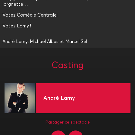
lorgnette…
Votez Comédie Centrale!
Votez Lamy !
André Lamy, Michaël Albas et Marcel Sel
Casting
André Lamy
Partager ce spectacle