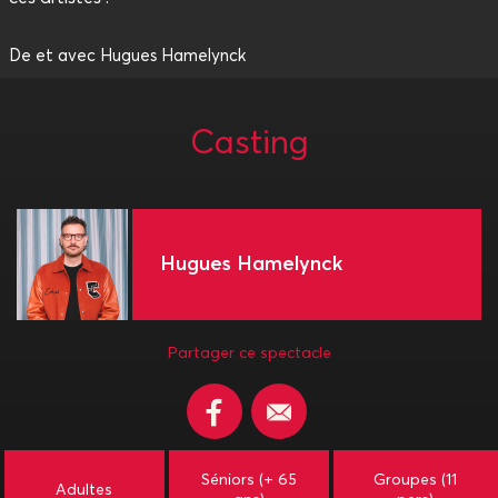
De et avec Hugues Hamelynck
Casting
Hugues Hamelynck
Partager ce spectacle
Séniors (+ 65
Groupes (11
Adultes