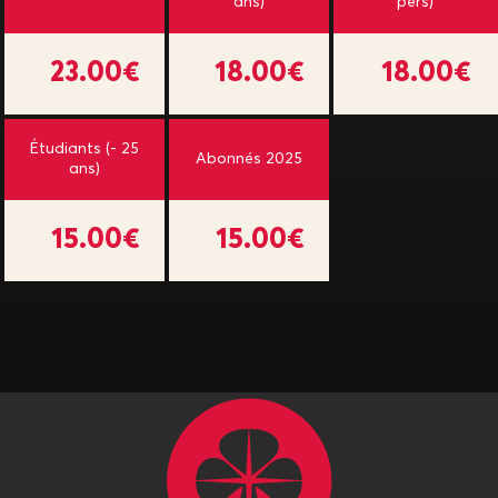
ans)
pers)
23.00€
18.00€
18.00€
Étudiants (- 25
Abonnés 2025
ans)
15.00€
15.00€