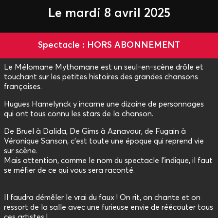
Le mardi 8 avril 2025
Spectacle : HORS ABONNEMENT
Le Mélomane Mythomane est un seul-en-scène drôle et
touchant sur les petites histoires des grandes chansons
françaises.
Hugues Hamelynck y incarne une dizaine de personnages
qui ont tous connu les stars de la chanson.
De Bruel à Dalida, De Gims à Aznavour, de Fugain à
Véronique Sanson, c’est toute une époque qui reprend vie
sur scène.
Mais attention, comme le nom du spectacle l’indique, il faut
se méfier de ce qui vous sera raconté.
Il faudra démêler le vrai du faux ! On rit, on chante et on
ressort de la salle avec une furieuse envie de réécouter tous
ces artistes !