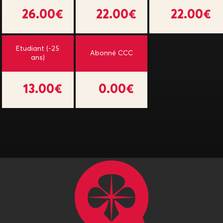
26.00€
22.00€
22.00€
Etudiant (-25
Abonné CCC
ans)
13.00€
0.00€