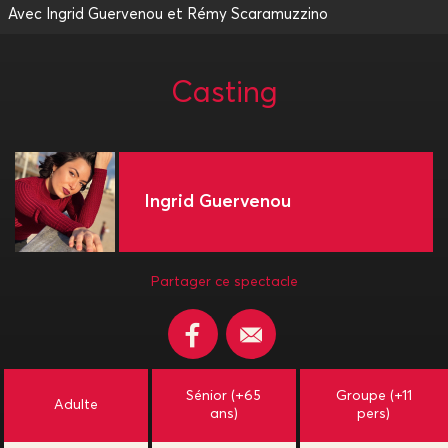
Avec Ingrid Guervenou et Rémy Scaramuzzino
Casting
Ingrid Guervenou
Partager ce spectacle
Sénior (+65
Groupe (+11
Adulte
ans)
pers)