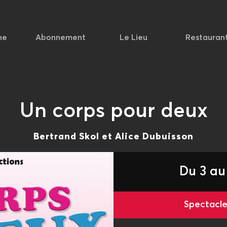
he
Abonnement
Le Lieu
Restauran
Un corps pour deux
Bertrand Skol et Alice Dubuisson
Du 3 au
Spectac