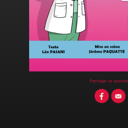
Partager ce spectac