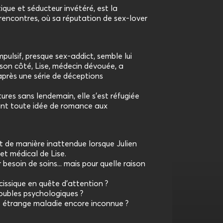
que et séducteur invétéré, est la
rencontres, où sa réputation de sex-lover
pulsif, presque sex-addict, semble lui
 son côté, Lise, médecin dévouée, a
après une série de déceptions
res sans lendemain, elle s'est réfugiée
uant toute idée de romance aux
t de manière inattendue lorsque Julien
et médical de Lise.
besoin de soins... mais pour quelle raison
cissique en quête d’attention ?
roubles psychologiques ?
ne étrange maladie encore inconnue ?