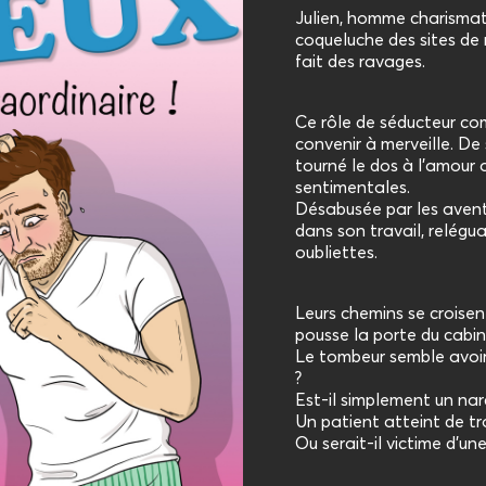
Julien, homme charismati
coqueluche des sites de 
fait des ravages.
Ce rôle de séducteur com
convenir à merveille. De
tourné le dos à l'amour 
sentimentales.
Désabusée par les aventu
dans son travail, relég
oubliettes.
Leurs chemins se croisen
pousse la porte du cabin
Le tombeur semble avoir 
?
Est-il simplement un nar
Un patient atteint de t
Ou serait-il victime d’u