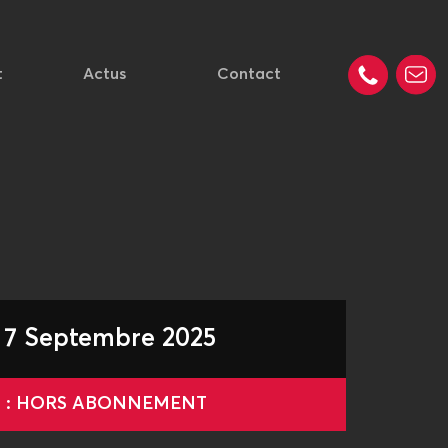
t
Actus
Contact
 7 Septembre 2025
le : HORS ABONNEMENT