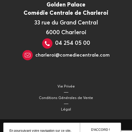
Golden Palace
Comédie Centrale de Charleroi
33 rue du Grand Central
6000 Charleroi
04 254 05 00
charleroi@comediecentrale.com
Vie Privée
Conditions Générales de Vente
Légal
D'ACCORD !
En poursuivant votre navigation sur ce site,