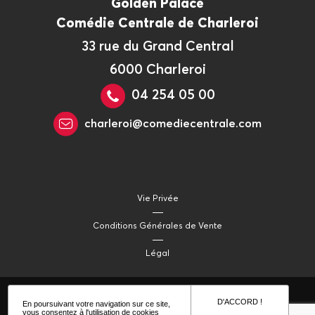
Golden Palace
Comédie Centrale de Charleroi
33 rue du Grand Central
6000 Charleroi
04 254 05 00
charleroi@comediecentrale.com
Vie Privée
Conditions Générales de Vente
Légal
D'ACCORD !
En poursuivant votre navigation sur ce site,
vous consentez à l'utilisation de cookies