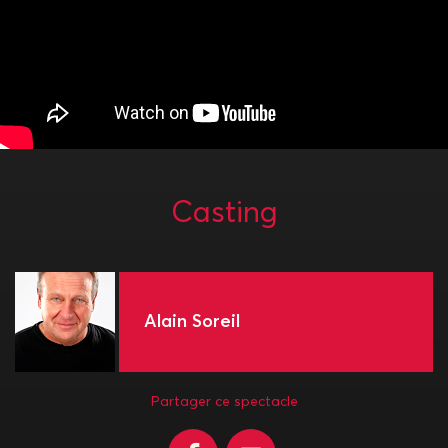
Casting
Alain Soreil
Partager ce spectacle