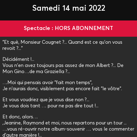
Samedi 14 mai 2022
Spectacle : HORS ABONNEMENT
"Et què, Monsieur Cougnet ?... Quand est ce qu'on vous
revoit ?..."
Décidément !...
Vous n'en avez toujours pas assez de mon Albert ?... De
Mon Gino…de ma Graziella ?...
…Moi qui pensais avoir "fait mon temps",
Je n'aurais donc, visiblement pas encore fait "le vôtre".
Et vous voudriez que je vous dise non ?...
Je vous dois tant … pour ne pas dire tout !...
Et donc, alors…
,Jeanine, Raymond et moi, nous repartons pour un tour ...
…vous ré-ouvrir notre album-souvenir … vous le commenter
d'autre manière !...