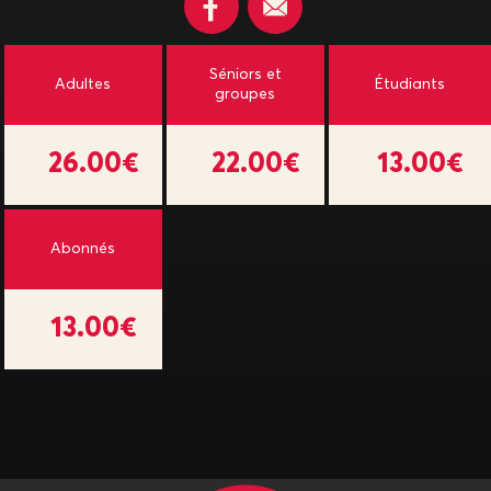
Séniors et
Adultes
Étudiants
groupes
26.00€
22.00€
13.00€
Abonnés
13.00€