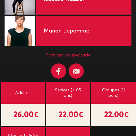
Manon Lepomme
Partager ce spectacle
Séniors (+ 65
Groupes (11
Adultes
ans)
pers)
26.00€
22.00€
22.00€
Étudiants (- 25