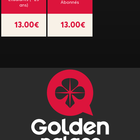
Abonnés
ans)
13.00€
13.00€