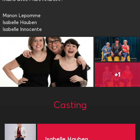
Manon Lepomme
Isabelle Hauben
Isabelle Innocente
Casting
Isabelle Hauben