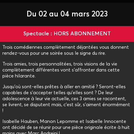
Du 02 au 04 mars 2023
Spectacle : HORS ABONNEMENT
Trois comédiennes complètement déjantées vous donnent
rendez-vous pour une soirée sous le signe du rire.
Trois amies, trois personnalitées, trois visions de la vie
complètement différentes vont s'affronter dans cette
pièce hilarante.
Jusqu'où sont-elles prêtes à aller en amitié ? Seront-elles
capables de s'accepter telles qu'elles sont ? De leur
adolescence à leur vie actuelle, ces 3 amies se racontent,
se livrent, se disputent mais, c'est sûr, s'aiment énormément
!
Isabelle Hauben, Manon Lepomme et Isabelle Innocente
ont décidé de se réunir pour une pièce originale écrite à huit
mains avec Marc Andreini !