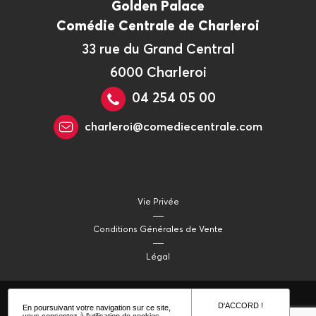
Golden Palace
Comédie Centrale de Charleroi
33 rue du Grand Central
6000 Charleroi
04 254 05 00
charleroi@comediecentrale.com
Vie Privée
Conditions Générales de Vente
Légal
D'ACCORD !
En poursuivant votre navigation sur ce site,
vous consentez à l'utilisation de cookies