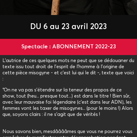
DU 6 au 23 avril 2023
Spectacle : ABONNEMENT 2022-23
L’autrice de ces quelques mots ne peut que se dédouaner du
texte issu tout droit de l’esprit de l’homme à l’origine de
cette pièce misogyne - et c’est lui qui le dit -, texte que voici
:
“On ne va pas s'étendre sur la teneur des propos de ce
show, tout (heu... presque tout...) est dans le titre ! Bien sûr,
avec leur mauvaise foi légendaire (c'est dans leur ADN), les
femmes vont les taxer de misogynes... (pour le moins !) Alors
que, soyons clairs : il ne s'agit que de vérités !
Nous savons bien, mesdââââmes que vous ne pourrez vous