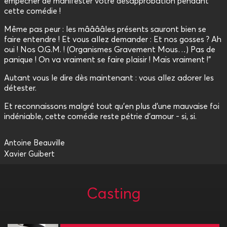
empêcher de manifester votre désapprobation pendant
cette comédie !
Même pas peur : les mââââles présents sauront bien se
faire entendre ! Et vous allez demander : Et nos gosses ? Ah
oui ! Nos O.G.M. ! (Organismes Gravement Mous…) Pas de
panique ! On va vraiment se faire plaisir ! Mais vraiment !”
Autant vous le dire dès maintenant : vous allez adorer les
détester.
Et reconnaissons malgré tout qu’en plus d’une mauvaise foi
indéniable, cette comédie reste pétrie d’amour - si, si.
Antoine Beauville
Xavier Guibert
Casting