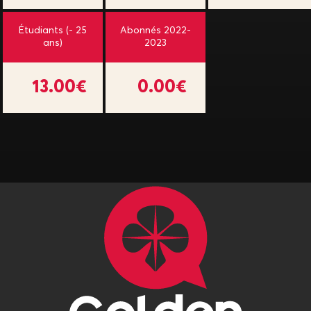
Étudiants (- 25
Abonnés 2022-
ans)
2023
13.00€
0.00€