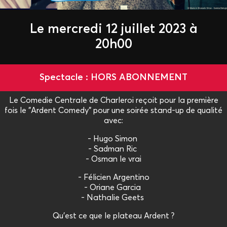
Le mercredi 12 juillet 2023 à
20h00
Spectacle : HORS ABONNEMENT
Le Comedie Centrale de Charleroi reçoit pour la première
fois le "Ardent Comedy" pour une soirée stand-up de qualité
avec:
- Hugo Simon
- Sadman Ric
- Osman le vrai
- Félicien Argentino
- Oriane Garcia
- Nathalie Geets
Qu'est ce que le plateau Ardent ?