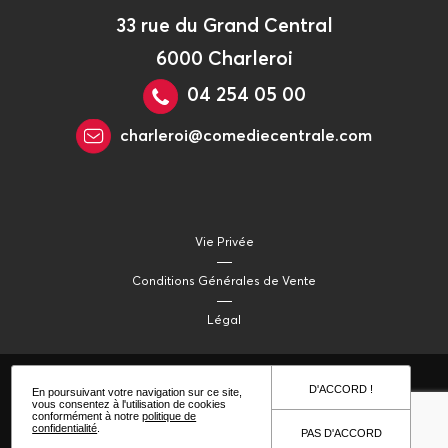
33 rue du Grand Central
6000 Charleroi
04 254 05 00
charleroi@comediecentrale.com
Vie Privée
Conditions Générales de Vente
Légal
D'ACCORD !
En poursuivant votre navigation sur ce site,
vous consentez à l'utilisation de cookies
conformément à notre
politique de
confidentialité
.
PAS D'ACCORD
© 2021 Comédie Centrale Productions
- site web - Hypnotized