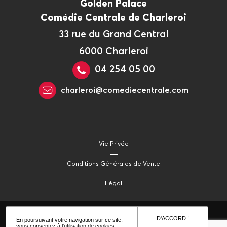
Golden Palace
Comédie Centrale de Charleroi
33 rue du Grand Central
6000 Charleroi
04 254 05 00
charleroi@comediecentrale.com
Vie Privée
Conditions Générales de Vente
Légal
D'ACCORD !
En poursuivant votre navigation sur ce site,
vous consentez à l'utilisation de cookies