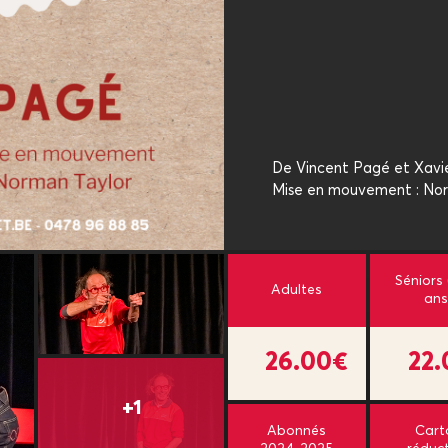
De Vincent Pagé et Xavi
Mise en mouvement : No
Séniors
Adultes
ans
26.00€
22
Abonnés
Cart