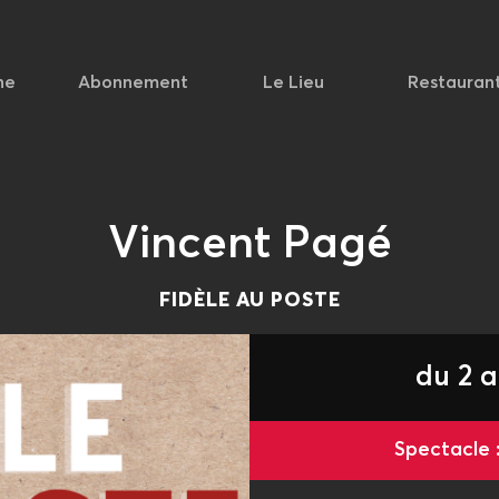
he
Abonnement
Le Lieu
Restauran
Vincent Pagé
FIDÈLE AU POSTE
du 2 a
Spectacle