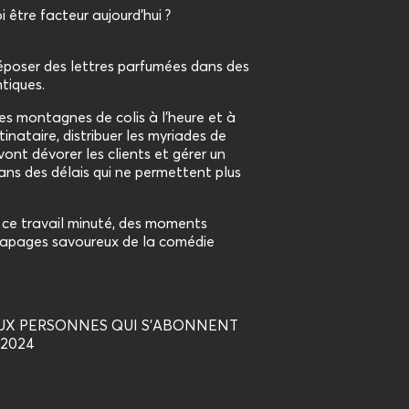
i être facteur aujourd’hui ?
déposer des lettres parfumées dans des
tiques.
es montagnes de colis à l’heure et à
tinataire, distribuer les myriades de
 vont dévorer les clients et gérer un
ns des délais qui ne permettent plus
 ce travail minuté, des moments
érapages savoureux de la comédie
UX PERSONNES QUI S'ABONNENT
 2024