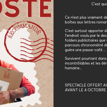
C’est quo
Ce n’est plus vraiment 
boîtes aux lettres roman
C’est surtout apporter d
l’endroit voulu par le des
folders publicitaires que
parcours chronométré da
guère une pause-café ...
Survivent pourtant dans
incontrôlables et les d
humaine...
SPECTACLE OFFERT A
AVANT LE 4 OCTOBRE