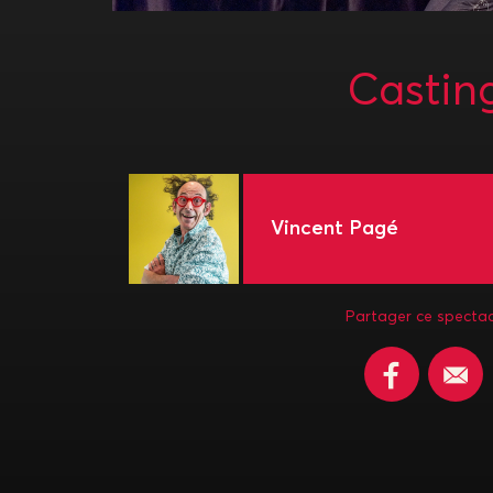
Castin
Vincent Pagé
Partager ce spectac