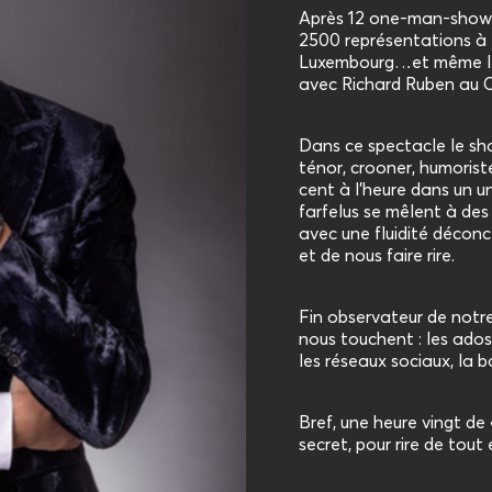
Après 12 one-man-show di
2500 représentations à t
Luxembourg…et même les
avec Richard Ruben au C
Dans ce spectacle le sho
ténor, crooner, humorist
cent à l’heure dans un un
farfelus se mêlent à de
avec une fluidité déconce
et de nous faire rire.
Fin observateur de notre
nous touchent : les ados,
les réseaux sociaux, la 
Bref, une heure vingt de
secret, pour rire de tout