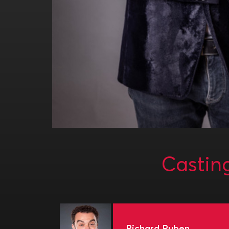
Castin
Richard Ruben