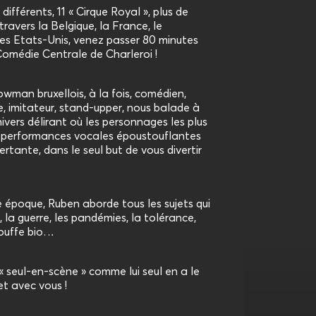
fférents, 11 « Cirque Royal », plus de
ravers la Belgique, la France, le
 Etats-Unis, venez passer 80 minutes
omédie Centrale de Charleroi !
wman bruxellois, à la fois, comédien,
e, imitateur, stand-upper, nous balade à
ivers délirant où les personnages les plus
s performances vocales époustouflantes
rtante, dans le seul but de vous divertir
 époque, Ruben aborde tous les sujets qui
 la guerre, les pandémies, la tolérance,
bouffe bio…
 « seul-en-scène » comme lui seul en a le
 et avec vous !