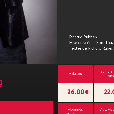
Richard Rubben
Mise en scène : Sam Touz
Textes de Richard Ruben
Séniors
Adultes
ans
g
26.00€
22
Abonnés
Acc. Ab