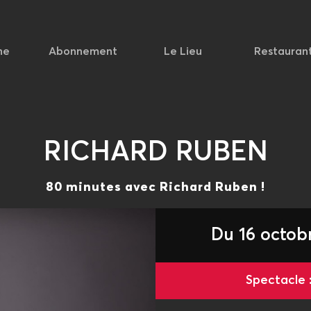
he
Abonnement
Le Lieu
Restauran
RICHARD RUBEN
80 minutes avec Richard Ruben !
Du 16 octob
Spectacle