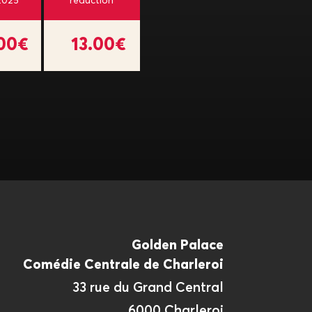
2025
réduction
.00€
13.00€
Golden Palace
Comédie Centrale de Charleroi
33 rue du Grand Central
6000 Charleroi