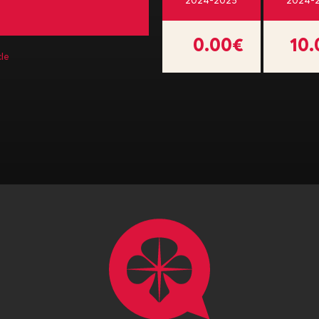
2024-2025
2024-
0.00€
10
le