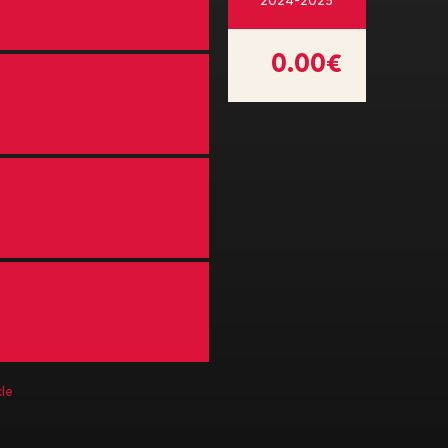
2024-2025
0.00€
le