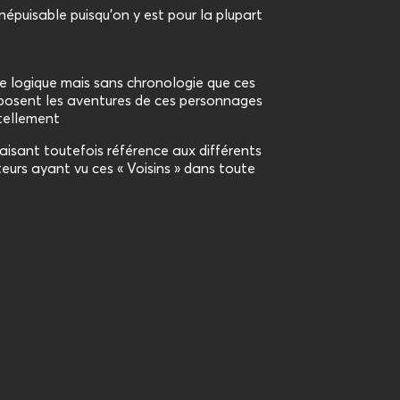
 inépuisable puisqu’on y est pour la plupart
e logique mais sans chronologie que ces
oposent les aventures de ces personnages
 tellement
aisant toutefois référence aux différents
urs ayant vu ces « Voisins » dans toute