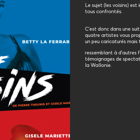
Le sujet (les voisins) est
tous confrontés.
C’est donc dans une suit
quatre artistes vous pr
un peu caricaturés mais
ressemblant à d’autres f
témoignages de spectate
la Wallonie.