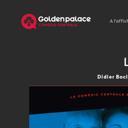
A l'affic
Didier Bocl