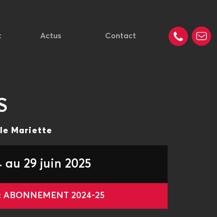
t
Actus
Contact
S
èle Mariette
 au 29 juin 2025
 : ABONNEMENT 2024-25