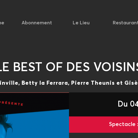
he
Abonnement
Le Lieu
Restauran
LE BEST OF DES VOISIN
inville, Betty la Ferrara, Pierre Theunis et Gis
Du 04
Spectacle