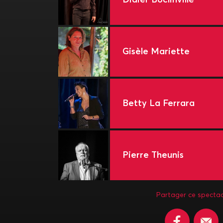
Gisèle Mariette
Betty La Ferrara
Pierre Theunis
Partager ce spectac