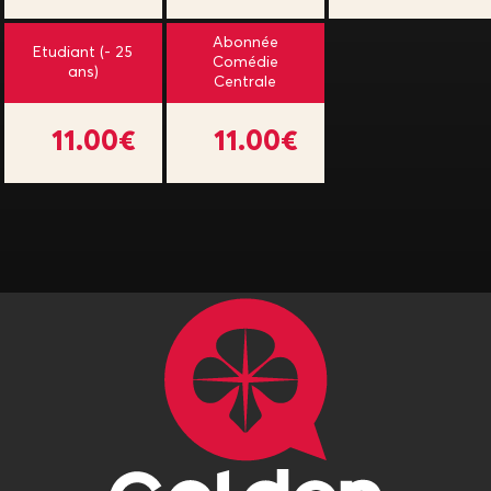
Abonnée
Etudiant (- 25
Comédie
ans)
Centrale
11.00€
11.00€