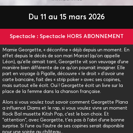
Du 11 au 15 mars 2026
Spectacle : Spectacle HORS ABONNEMENT
Mamie Georgette, « déconfine » déjà depuis un moment. En
effet depuis le décès de son mari Marcel (qu'on appelle
Léon), qu’elle aimait tant, Georgette vit son veuvage d’une
manière bien différente de ce qu’on pourrait imaginer. Elle
part en voyage à Pigalle, découvre « le droit » d’avoir une
carte bancaire, fait des « strip poker » avec ses copines,
mais surtout elle écrit. Oui ! Georgette écrit un livre sur la
place de la femme dans la chanson française.
Alors si vous voulez tout savoir comment Georgette Plana
a influencé Diams et le rap, si vous voulez vivre un moment
Rock Bal musette Kitsh Pop, c’est le bon choix. Et
"attention", avec Georgette, t’es pas à l’abri d’une bonne
surprise. Si l’une ou l’autre de ses copines serait disponible
pour une soirée au château...