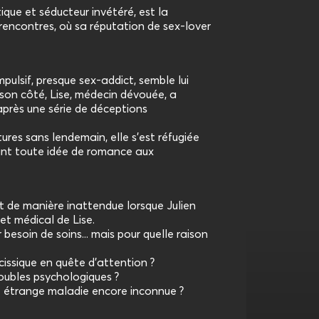
que et séducteur invétéré, est la
rencontres, où sa réputation de sex-lover
pulsif, presque sex-addict, semble lui
 son côté, Lise, médecin dévouée, a
après une série de déceptions
res sans lendemain, elle s'est réfugiée
uant toute idée de romance aux
t de manière inattendue lorsque Julien
et médical de Lise.
besoin de soins... mais pour quelle raison
cissique en quête d’attention ?
roubles psychologiques ?
ne étrange maladie encore inconnue ?