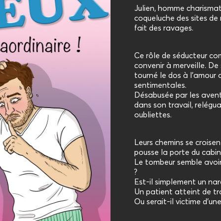
Julien, homme charismati
coqueluche des sites de 
fait des ravages.
Ce rôle de séducteur com
convenir à merveille. De
tourné le dos à l'amour 
sentimentales.
Désabusée par les aventu
dans son travail, relég
oubliettes.
Leurs chemins se croisen
pousse la porte du cabin
Le tombeur semble avoir 
?
Est-il simplement un nar
Un patient atteint de t
Ou serait-il victime d’u