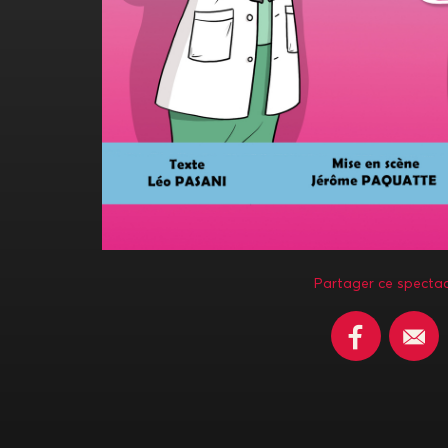
Partager ce spectac