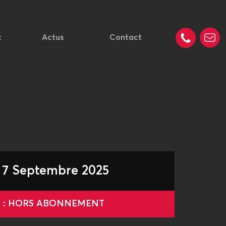
t
Actus
Contact
 7 Septembre 2025
le : HORS ABONNEMENT