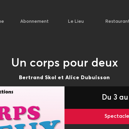
he
Abonnement
Le Lieu
Restauran
Un corps pour deux
Bertrand Skol et Alice Dubuisson
Du 3 au
Spectac