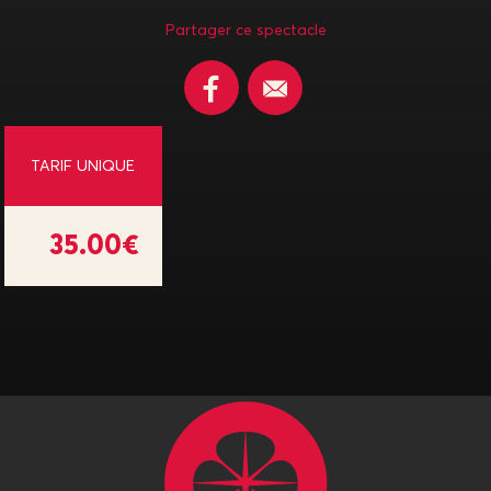
Partager ce spectacle
TARIF UNIQUE
35.00€