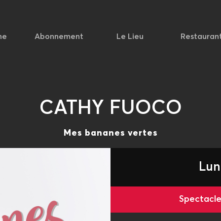
he
Abonnement
Le Lieu
Restauran
CATHY FUOCO
Mes bananes vertes
Lun
Spectac