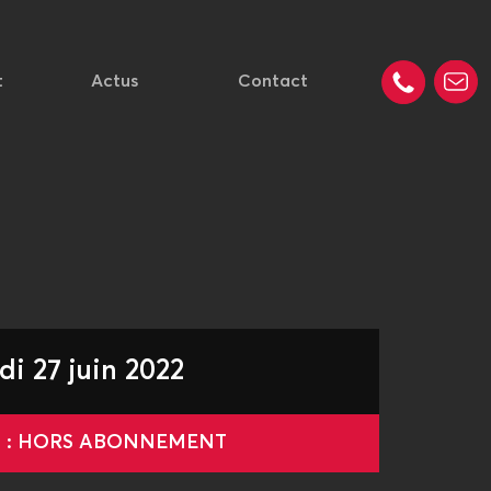
t
Actus
Contact
di 27 juin 2022
le : HORS ABONNEMENT