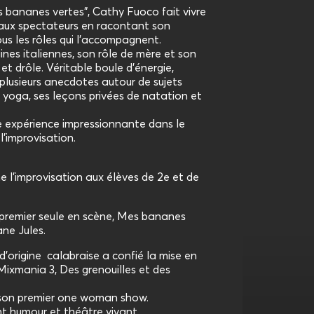
 bananes vertes", Cathy Fuoco fait vivre
ux spectateurs en racontant son
us les rôles qui l’accompagnent.
gines italiennes, son rôle de mère et son
et drôle. Véritable boule d’énergie,
 plusieurs anecdotes autour de sujets
e yoga, ses leçons privées de natation et
 expérience impressionnante dans le
’improvisation.
ne l’improvisation aux élèves de 2e et de
n premier seule en scène, Mes bananes
ane Jules.
’origine calabraise a confié la mise en
Mixmania 3, Des grenouilles et des
 son premier one woman show.
t humour et théâtre vivant.