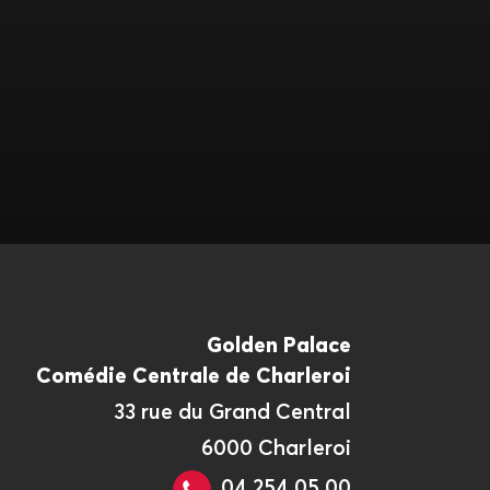
Golden Palace
Comédie Centrale de Charleroi
33 rue du Grand Central
6000 Charleroi
04 254 05 00