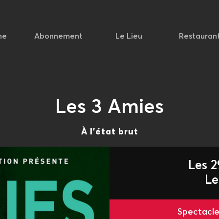
he
Abonnement
Le Lieu
Restauran
Les 3 Amies
À l'état brut
Les 2
Le
Spectac