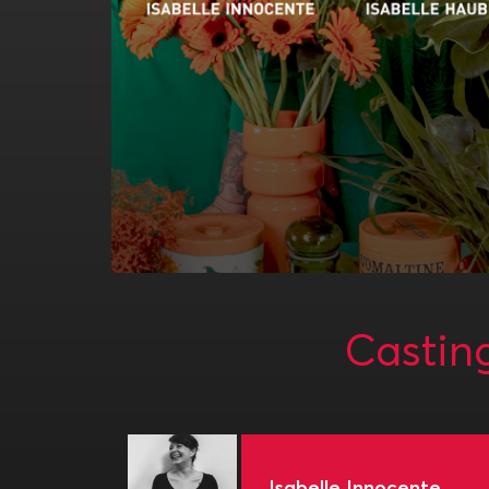
Castin
Isabelle Innocente