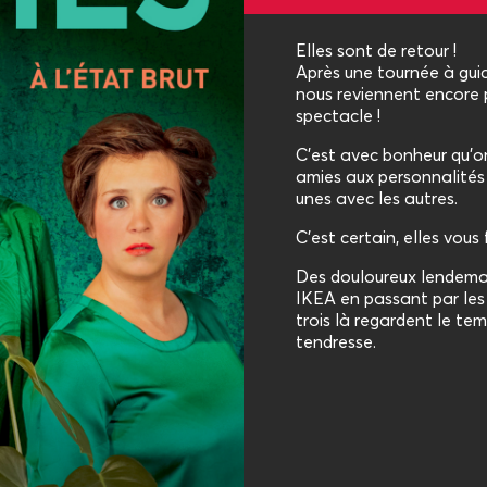
Elles sont de retour !
Après une tournée à guic
nous reviennent encore 
spectacle !
C’est avec bonheur qu’on
amies aux personnalités 
unes avec les autres.
C'est certain, elles vous 
Des douloureux lendemai
IKEA en passant par les 
trois là regardent le te
tendresse.