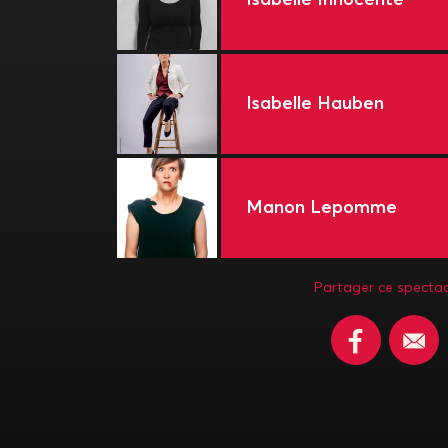
Isabelle Hauben
Manon Lepomme
Partager ce spectac