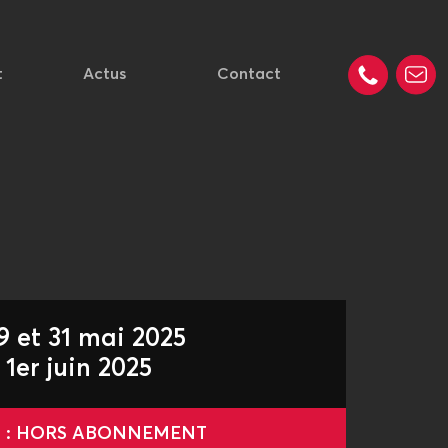
t
Actus
Contact
9 et 31 mai 2025
 1er juin 2025
le : HORS ABONNEMENT