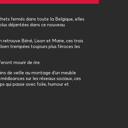
hets fermés dans toute la Belgique, elles
plus déjantées dans ce nouveau
 retrouve Béné, Lison et Marie, ces trois
bien trempées toujours plus féroces les
feront mourir de rire.
ns de veille au montage d’un meuble
médisances sur les réseaux sociaux, ces
mps qui passe avec folie, humour et