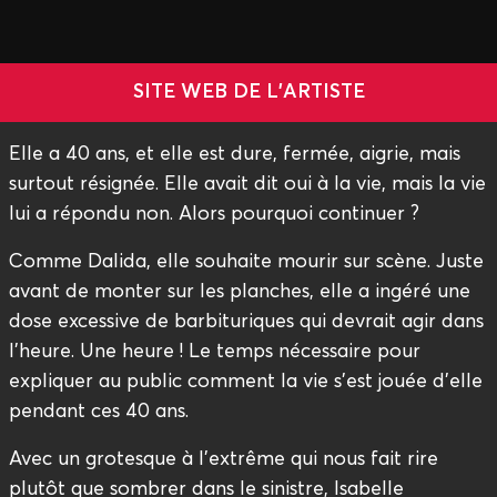
SITE WEB DE L'ARTISTE
Elle a 40 ans, et elle est dure, fermée, aigrie, mais
surtout résignée. Elle avait dit oui à la vie, mais la vie
lui a répondu non. Alors pourquoi continuer ?
Comme Dalida, elle souhaite mourir sur scène. Juste
avant de monter sur les planches, elle a ingéré une
dose excessive de barbituriques qui devrait agir dans
l’heure. Une heure ! Le temps nécessaire pour
expliquer au public comment la vie s’est jouée d’elle
pendant ces 40 ans.
Avec un grotesque à l’extrême qui nous fait rire
plutôt que sombrer dans le sinistre, Isabelle