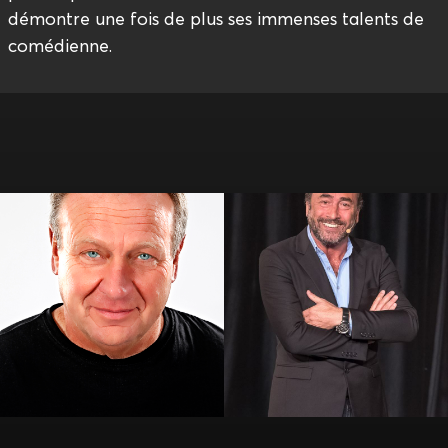
démontre une fois de plus ses immenses talents de
comédienne.
Alain Soreil
Alil Vardar