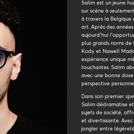
Salim est un jeune hum
sur scène à seulemen
à travers la Belgique
art. Après des années 
aujourd'hui l'opportu
plus grands noms de 
Kody et Nawell Madan
expérience unique mê
touchantes. Salim ab
avec une bonne dose 
perspective personnel
Dans son premier spec
Salim dédramatise et
sujets de société, of
et divertissante. Avec
jongler entre légèret