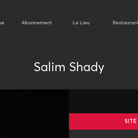
he
Abonnement
Le Lieu
Restauran
Salim Shady
SITE