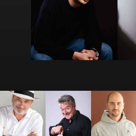
Antoine
Antoine Beauville
Arthur Loisel
Vandenberghe