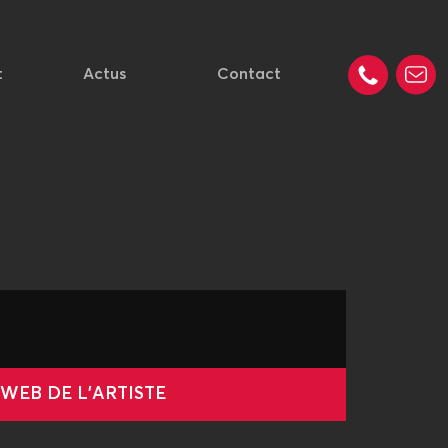
t
Actus
Contact
 WEB DE L'ARTISTE