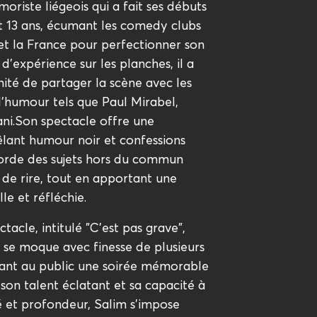
oriste liégeois qui a fait ses débuts
t 13 ans, écumant les comedy clubs
 et la France pour perfectionner son
d'expérience sur les planches, il a
nité de partager la scène avec les
l'humour tels que Paul Mirabel,
i.Son spectacle offre une
lant humour noir et confessions
orde des sujets hors du commun
de rire, tout en apportant une
le et réfléchie.
tacle, intitulé "C'est pas grave",
 se moque avec finesse de plusieurs
frant au public une soirée mémorable
 son talent éclatant et sa capacité à
é et profondeur, Salim s'impose