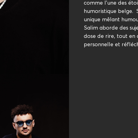
comme l'une des étoi
humoristique belge. 
unique mêlant humour
Salim aborde des su
dose de rire, tout en
personnelle et réfléch