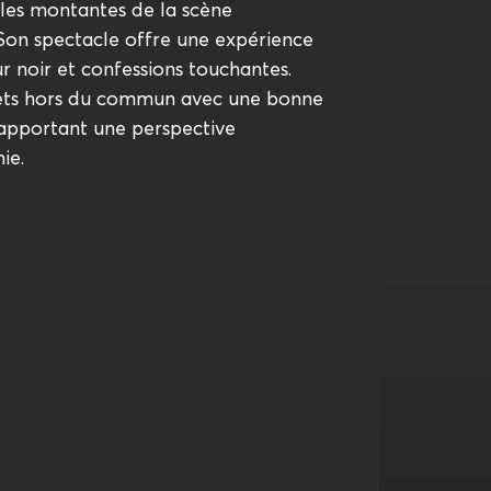
les montantes de la scène
Son spectacle offre une expérience
 noir et confessions touchantes.
jets hors du commun avec une bonne
 apportant une perspective
ie.