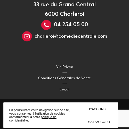
33 rue du Grand Central
6000 Charleroi
04 254 05 00
charleroi@comediecentrale.com
Vie Privée
Conditions Générales de Vente
Légal
D'ACCORD !
En poursuivant votre navigation sur ce site,
vous consentez à l'utilisation de cookies
conformément à notre
politique de
confidentialité
.
PAS D'ACCORD
© 2021 Comédie Centrale Productions
- site web - Hypnotized