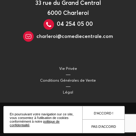
33 rue du Grand Central
6000 Charleroi
04 254 05 00
charleroi@comediecentrale.com
Vie Privée
Conditions Générales de Vente
Légal
D'ACCORD !
En poursuivant votre navigation sur ce site,
vous consentez à l'utilisation de cookies
conformément à notre
politique de
confidentialité
.
PAS D'ACCORD
© 2021 Comédie Centrale Productions
- site web - Hypnotized