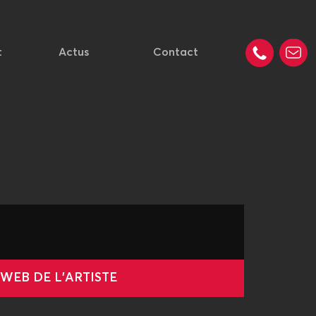
t
Actus
Contact
 WEB DE L'ARTISTE