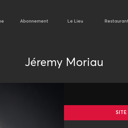
he
Abonnement
Le Lieu
Restauran
Jéremy Moriau
SITE