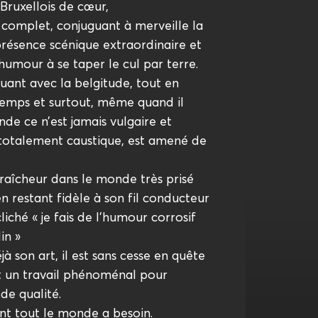
 Bruxellois de cœur,
 complet, conjuguant à merveille la
présence scénique extraordinaire et
umour à se taper le cul par terre.
ouant avec la belgitude, tout en
 temps et surtout, même quand il
de ce n’est jamais vulgaire et
 totalement caustique, est amené de
raîcheur dans le monde très prisé
n restant fidèle à son fil conducteur
iché « je fais de l’humour corrosif
in »
jà son art, il est sans cesse en quête
 un travail phénoménal pour
de qualité.
nt tout le monde a besoin.