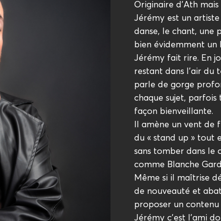
Originaire d’Ath mais
Jérémy est un artiste
danse, le chant, une 
bien évidemment un h
Jérémy fait rire. En j
restant dans l’air du
parle de gorge profon
chaque sujet, parfois
façon bienveillante.
Il amène un vent de f
du « stand up » tout e
sans tomber dans le cl
comme Blanche Gard
Même si il maîtrise dé
de nouveauté et abat
proposer un contenu 
Jérémy c’est l’ami do