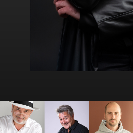
Antoine
Antoine Beauville
Arthur Loisel
Vandenberghe