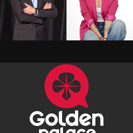
Alil Vardar
Amandine Elsen