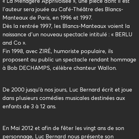
« La Ménagère Apprivoisée », une pièce dont il est
l’auteur sera jouée au Café-Théâtre des Blancs-
Manteaux de Paris, en 1996 et 1997.
Dès la rentrée 1997, les Blancs-Manteaux voient la
naissance d’un nouveau spectacle intitulé : « BERLU
and Co ».
Fin 1998, avec ZIRÉ, humoriste populaire, ils
proposent au public un spectacle rendant hommage
à Bob DECHAMPS, célèbre chanteur Wallon.
De 2000 jusqu’à nos jours, Luc Bernard écrit et joue
dans plusieurs comédies musicales destinées aux
enfants de 3 à 12 ans.
En Mai 2012 et afin de fêter les vingt ans de son
personnage, Luc Bernard nous présente son