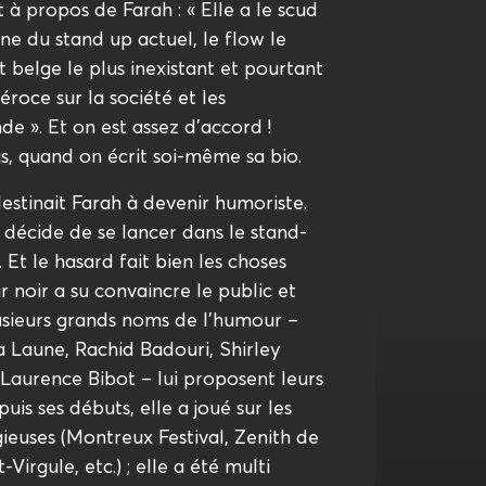
it à propos de Farah : « Elle a le scud
ne du stand up actuel, le flow le
nt belge le plus inexistant et pourtant
féroce sur la société et les
de ». Et on est assez d’accord !
, quand on écrit soi-même sa bio.
estinait Farah à devenir humoriste.
e décide de se lancer dans le stand-
Et le hasard fait bien les choses
noir a su convaincre le public et
lusieurs grands noms de l’humour –
 Laune, Rachid Badouri, Shirley
aurence Bibot – lui proposent leurs
uis ses débuts, elle a joué sur les
gieuses (Montreux Festival, Zenith de
Virgule, etc.) ; elle a été multi