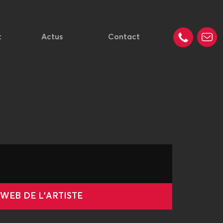
t
Actus
Contact
 WEB DE L'ARTISTE