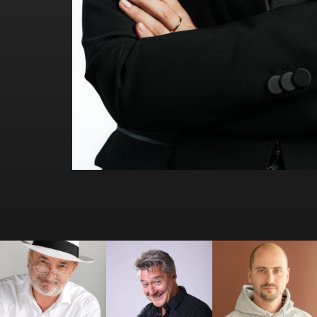
Antoine
Antoine Beauville
Arthur Loisel
Vandenberghe