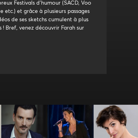
reux Festivals d’humour (SACD, Voo
e etc.) et grâce à plusieurs passages
déos de ses sketchs cumulent à plus
s ! Bref, venez découvrir Farah sur
Camille
Bertrand Schol
Betty La Ferrara
Fernandez