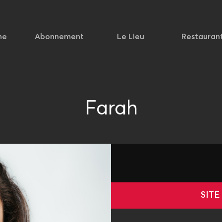
he
Abonnement
Le Lieu
Restauran
Farah
SITE